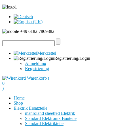
+49 6182 7869382
Merkzettel
Registrierung/Login
Anmeldung
Registrierung
Warenkorb (
0
)
Home
Shop
Elektrik Ersatzteile
manroland sheetfed Elektrik
Standard Elektronik Bauteile
Standard Elektrikteile