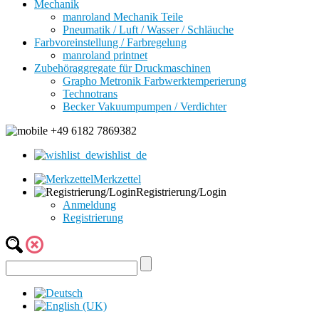
Mechanik
manroland Mechanik Teile
Pneumatik / Luft / Wasser / Schläuche
Farbvoreinstellung / Farbregelung
manroland printnet
Zubehöraggregate für Druckmaschinen
Grapho Metronik Farbwerktemperierung
Technotrans
Becker Vakuumpumpen / Verdichter
+49 6182 7869382
wishlist_de
Merkzettel
Registrierung/Login
Anmeldung
Registrierung