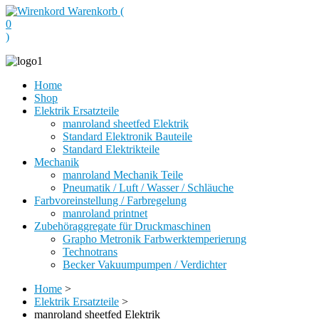
Warenkorb (
0
)
Home
Shop
Elektrik Ersatzteile
manroland sheetfed Elektrik
Standard Elektronik Bauteile
Standard Elektrikteile
Mechanik
manroland Mechanik Teile
Pneumatik / Luft / Wasser / Schläuche
Farbvoreinstellung / Farbregelung
manroland printnet
Zubehöraggregate für Druckmaschinen
Grapho Metronik Farbwerktemperierung
Technotrans
Becker Vakuumpumpen / Verdichter
Home
>
Elektrik Ersatzteile
>
manroland sheetfed Elektrik