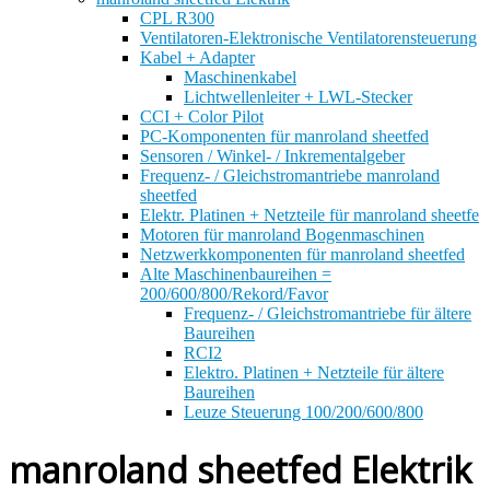
CPL R300
Ventilatoren-Elektronische Ventilatorensteuerung
Kabel + Adapter
Maschinenkabel
Lichtwellenleiter + LWL-Stecker
CCI + Color Pilot
PC-Komponenten für manroland sheetfed
Sensoren / Winkel- / Inkrementalgeber
Frequenz- / Gleichstromantriebe manroland
sheetfed
Elektr. Platinen + Netzteile für manroland sheetfe
Motoren für manroland Bogenmaschinen
Netzwerkkomponenten für manroland sheetfed
Alte Maschinenbaureihen =
200/600/800/Rekord/Favor
Frequenz- / Gleichstromantriebe für ältere
Baureihen
RCI2
Elektro. Platinen + Netzteile für ältere
Baureihen
Leuze Steuerung 100/200/600/800
manroland sheetfed Elektrik