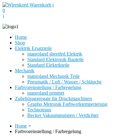
Warenkorb (
0
)
Home
Shop
Elektrik Ersatzteile
manroland sheetfed Elektrik
Standard Elektronik Bauteile
Standard Elektrikteile
Mechanik
manroland Mechanik Teile
Pneumatik / Luft / Wasser / Schläuche
Farbvoreinstellung / Farbregelung
manroland printnet
Zubehöraggregate für Druckmaschinen
Grapho Metronik Farbwerktemperierung
Technotrans
Becker Vakuumpumpen / Verdichter
Home
>
Farbvoreinstellung / Farbregelung