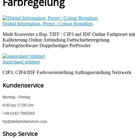
Farbregelung
Digital Information, Preset / Colour Regultion
Multi Konverter z.Bsp. TIFF / CIP3 auf JDF Online Farbpreset mit
Kalibrierung Online Anbindung Farbschieberregelung
Farbregelsoftware Doppelseitiger PreProofer
manroland printnet
CIP3, CIP4/JDF Farbvoreinstellung Auftragserstellung Netzwerk
Kundenservice
Montag - Freitag
8:00 bis 17:00 Uhr
+49 6182 7869382
hp@stollprintservices.com
Shop Service