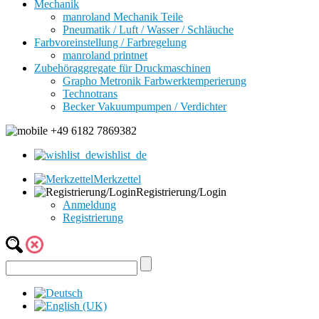
Mechanik
manroland Mechanik Teile
Pneumatik / Luft / Wasser / Schläuche
Farbvoreinstellung / Farbregelung
manroland printnet
Zubehöraggregate für Druckmaschinen
Grapho Metronik Farbwerktemperierung
Technotrans
Becker Vakuumpumpen / Verdichter
+49 6182 7869382
wishlist_de
Merkzettel
Registrierung/Login
Anmeldung
Registrierung