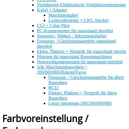
Ventilatoren-Elektronische Ventilatorensteuerung
Kabel + Adapter
Maschinenkabel
Lichtwellenleiter + LWL-Stecker
CCI + Color Pilot
PC-Komponenten für manroland sheetfed
Sensoren / Winkel- / Inkrementalgeber
Frequenz- / Gleichstromantriebe manroland
sheetfed
Elektr. Platinen + Netzteile für manroland sheetfe
Motoren für manroland Bogenmaschinen
Netzwerkkomponenten für manroland sheetfed
Alte Maschinenbaureihen =
200/600/800/Rekord/Favor
Frequenz- / Gleichstromantriebe für ältere
Baureihen
RCI2
Elektro. Platinen + Netzteile für ältere
Baureihen
Leuze Steuerung 100/200/600/800
Farbvoreinstellung /