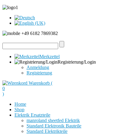
+49 6182 7869382
Merkzettel
Registrierung/Login
Anmeldung
Registrierung
Warenkorb (
0
)
Home
Shop
Elektrik Ersatzteile
manroland sheetfed Elektrik
Standard Elektronik Bauteile
Standard Elektrikteile