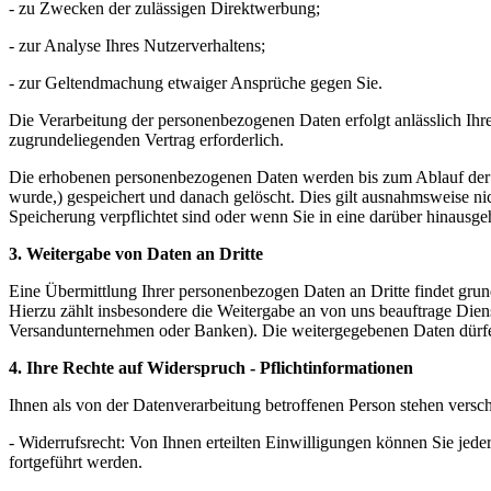
- zu Zwecken der zulässigen Direktwerbung;
- zur Analyse Ihres Nutzerverhaltens;
- zur Geltendmachung etwaiger Ansprüche gegen Sie.
Die Verarbeitung der personenbezogenen Daten erfolgt anlässlich Ihr
zugrundeliegenden Vertrag erforderlich.
Die erhobenen personenbezogenen Daten werden bis zum Ablauf der ge
wurde,) gespeichert und danach gelöscht. Dies gilt ausnahmsweise 
Speicherung verpflichtet sind oder wenn Sie in eine darüber hinausg
3. Weitergabe von Daten an Dritte
Eine Übermittlung Ihrer personenbezogen Daten an Dritte findet grunds
Hierzu zählt insbesondere die Weitergabe an von uns beauftrage Dienstl
Versandunternehmen oder Banken). Die weitergegebenen Daten dürfe
4. Ihre Rechte auf Widerspruch - Pflichtinformationen
Ihnen als von der Datenverarbeitung betroffenen Person stehen versc
- Widerrufsrecht: Von Ihnen erteilten Einwilligungen können Sie jede
fortgeführt werden.