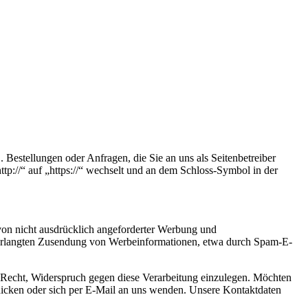
 Bestellungen oder Anfragen, die Sie an uns als Seitenbetreiber
tp://“ auf „https://“ wechselt und an dem Schloss-Symbol in der
on nicht ausdrücklich angeforderter Werbung und
 unverlangten Zusendung von Werbeinformationen, etwa durch Spam-E-
as Recht, Widerspruch gegen diese Verarbeitung einzulegen. Möchten
hicken oder sich per E-Mail an uns wenden. Unsere Kontaktdaten