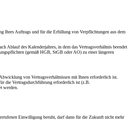
ng Ihres Auftrags und für die Erfüllung von Verpflichtungen aus dem
ch Ablauf des Kalenderjahres, in dem das Vertragsverhältnis beendet
hrungspflichten (gemäß HGB, StGB oder AO) zu einer längeren
Abwicklung von Vertragsverhältnissen mit Ihnen erforderlich ist.
ür die Vertragsdurchführung erforderlich ist (z.B.
et werden.
errufenen Einwilligung beruht, darf dann für die Zukunft nicht mehr