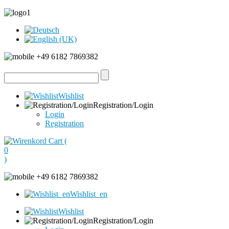
+49 6182 7869382
Wishlist
Registration/Login
Login
Registration
Cart (
0
)
+49 6182 7869382
Wishlist_en
Wishlist
Registration/Login