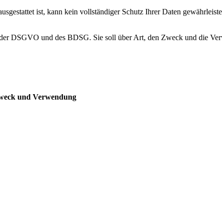
gestattet ist, kann kein vollständiger Schutz Ihrer Daten gewährleiste
ien der DSGVO und des BDSG. Sie soll über Art, den Zweck und die V
 Zweck und Verwendung