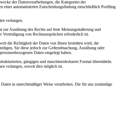
Zwecke der Datenverarbeitungen, die Kategorien der
 einer automatisierten Entscheidungsfindung einschließlich Profiling
ten verlangen.
cht zur Ausübung des Rechts auf freie Meinungsäußerung und
r Verteidigung von Rechtsansprüchen erforderlich ist.
t die Richtigkeit der Daten von Ihnen bestritten wird, die
enötigen, Sie diese jedoch zur Geltendmachung, Ausübung oder
 personenbezogenen Daten eingelegt haben.
 strukturierten, gängigen und maschinenlesbaren Format übermitteln.
en verlangen, soweit dies möglich ist.
 Daten in unrechtmäßiger Weise verarbeiten. Die für uns zuständige