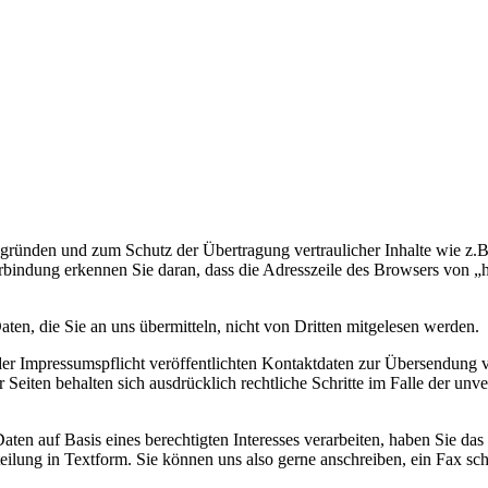
tsgründen und zum Schutz der Übertragung vertraulicher Inhalte wie z.B.
bindung erkennen Sie daran, dass die Adresszeile des Browsers von „ht
en, die Sie an uns übermitteln, nicht von Dritten mitgelesen werden.
 Impressumspflicht veröffentlichten Kontaktdaten zur Übersendung v
er Seiten behalten sich ausdrücklich rechtliche Schritte im Falle der
ten auf Basis eines berechtigten Interesses verarbeiten, haben Sie d
ilung in Textform. Sie können uns also gerne anschreiben, ein Fax sc