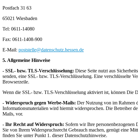
Postfach 31 63
65021 Wiesbaden
Tel: 0611-14080
Fax: 0611-1408-900
E-Mail:
poststelle@datenschutz.hessen.de
5. Allgemeine Hinweise
- SSL- bzw. TLS-Verschlüsselung:
Diese Seite nutzt aus Sicherhei
senden, eine SSL- bzw. TLS-Verschlüsselung. Eine verschlüsselte Ver
Browserzeile.
Wenn die SSL- bzw. TLS-Verschlüsselung aktiviert ist, können Die Dat
- Widerspruch gegen Werbe-Mails:
Der Nutzung von im Rahmen der
Informationsmaterialien wird hiermit widersprochen. Die Betreiber d
Mails, vor.
- Ihr Recht auf Widerspruch:
Sofern wir Ihre personenbezogenen Da
Sie von Ihrem Widerspruchsrecht Gebrauch machen, genügt eine Mitte
finden Sie unter Punkt 1. dieser Datenschutzhinweise.