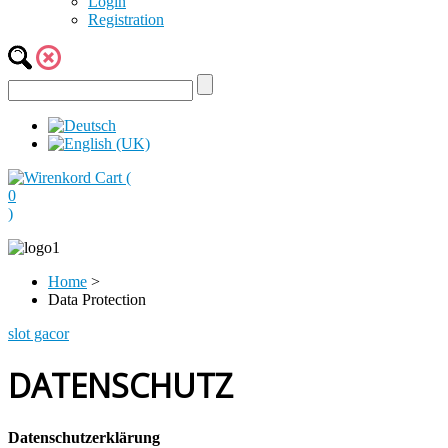
Login
Registration
Cart (
0
)
Home
>
Data Protection
slot gacor
DATENSCHUTZ
Datenschutzerklärung