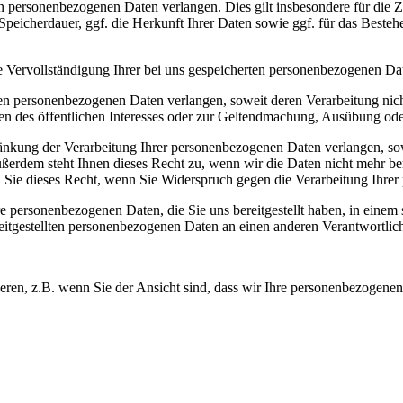
en personenbezogenen Daten verlangen. Dies gilt insbesondere für die 
eicherdauer, ggf. die Herkunft Ihrer Daten sowie ggf. für das Bestehen
ie Vervollständigung Ihrer bei uns gespeicherten personenbezogenen Da
ten personenbezogenen Daten verlangen, soweit deren Verarbeitung ni
den des öffentlichen Interesses oder zur Geltendmachung, Ausübung ode
nkung der Verarbeitung Ihrer personenbezogenen Daten verlangen, sowei
ußerdem steht Ihnen dieses Recht zu, wenn wir die Daten nicht mehr b
 Sie dieses Recht, wenn Sie Widerspruch gegen die Verarbeitung Ihrer
re personenbezogenen Daten, die Sie uns bereitgestellt haben, in einem
eitgestellten personenbezogenen Daten an einen anderen Verantwortlich
eren, z.B. wenn Sie der Ansicht sind, dass wir Ihre personenbezogenen