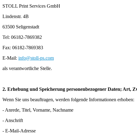
STOLL Print Services GmbH
Lindenstr. 4B
63500 Seligenstadt
Tel: 06182-7869382
Fax: 06182-7869383
E-Mail:
info@stoll-ps.com
als verantwortliche Stelle.
2. Erhebung und Speicherung personenbezogener Daten; Art,
Wenn Sie uns beauftragen, werden folgende Informationen erhoben:
- Anrede, Titel, Vorname, Nachname
- Anschrift
- E-Mail-Adresse