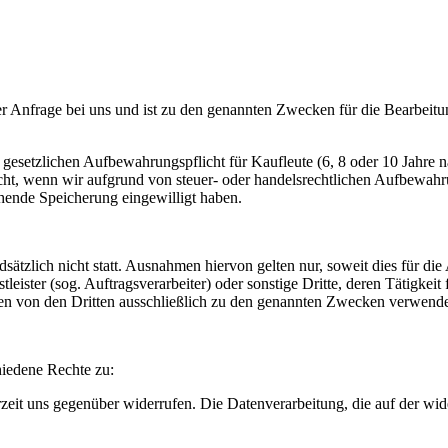
er Anfrage bei uns und ist zu den genannten Zwecken für die Bearbeitu
setzlichen Aufbewahrungspflicht für Kaufleute (6, 8 oder 10 Jahre na
nicht, wenn wir aufgrund von steuer- oder handelsrechtlichen Aufbewa
ehende Speicherung eingewilligt haben.
ätzlich nicht statt. Ausnahmen hiervon gelten nur, soweit dies für die 
eister (sog. Auftragsverarbeiter) oder sonstige Dritte, deren Tätigkeit f
n von den Dritten ausschließlich zu den genannten Zwecken verwend
hiedene Rechte zu:
rzeit uns gegenüber widerrufen. Die Datenverarbeitung, die auf der wid